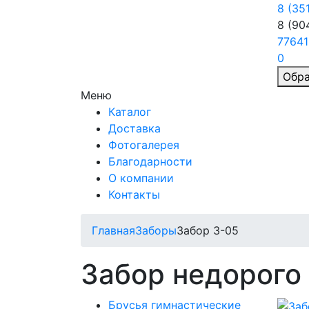
8 (35
8 (90
77641
0
Обра
Меню
Каталог
Доставка
Фотогалерея
Благодарности
О компании
Контакты
Главная
Заборы
Забор З-05
Забор недорого
Брусья гимнастические