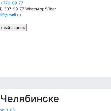
1) 776-09-77
4) 307-99-77
WhatsApp/Viber
99@mail.ru
тный звонок
 Челябинске