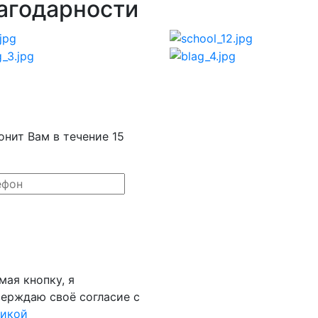
агодарности
онит Вам в течение 15
ая кнопку, я
ерждаю своё согласие с
тикой