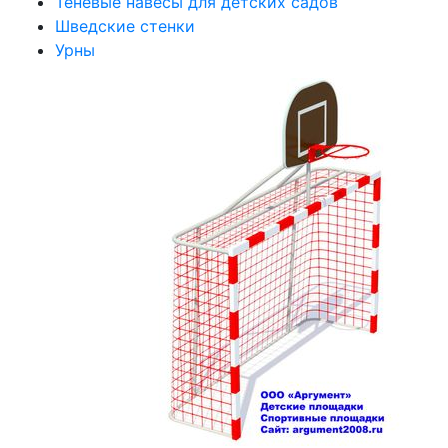
Теневые навесы для детских садов
Шведские стенки
Урны