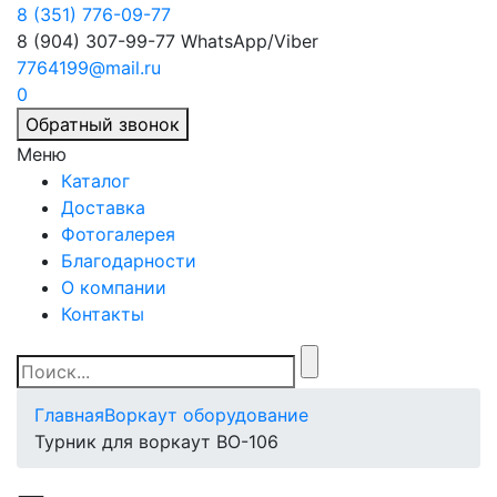
8 (351) 776-09-77
8 (904) 307-99-77
WhatsApp/Viber
7764199@mail.ru
0
Обратный звонок
Меню
Каталог
Доставка
Фотогалерея
Благодарности
О компании
Контакты
Главная
Воркаут оборудование
Турник для воркаут ВО-106