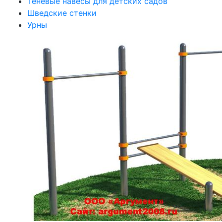
Теневые навесы для детских садов
Шведские стенки
Урны