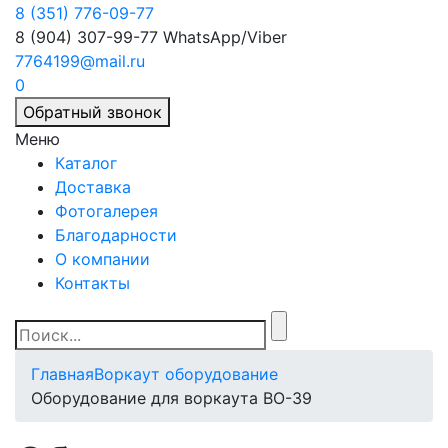
8 (351) 776-09-77
8 (904) 307-99-77
WhatsApp/Viber
7764199@mail.ru
0
Обратный звонок
Меню
Каталог
Доставка
Фотогалерея
Благодарности
О компании
Контакты
Главная
Воркаут оборудование
Оборудование для воркаута ВО-39