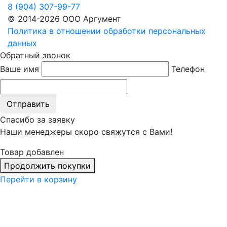
8 (904) 307-99-77
© 2014-2026 ООО Аргумент
Политика в отношении обработки персональных
данных
Обратный звонок
Ваше имя
Телефон
Отправить
Спасибо за заявку
Наши менеджеры скоро свяжутся с Вами!
Товар добавлен
Продолжить покупки
Перейти в корзину