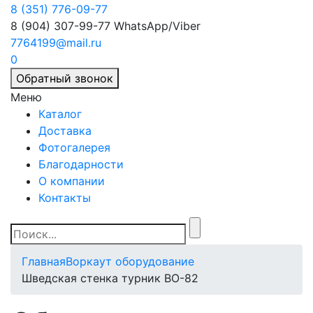
8 (351) 776-09-77
8 (904) 307-99-77
WhatsApp/Viber
7764199@mail.ru
0
Обратный звонок
Меню
Каталог
Доставка
Фотогалерея
Благодарности
О компании
Контакты
Главная
Воркаут оборудование
Шведская стенка турник ВО-82