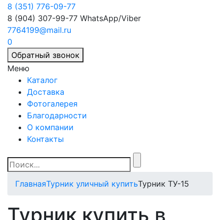
8 (351) 776-09-77
8 (904) 307-99-77
WhatsApp/Viber
7764199@mail.ru
0
Обратный звонок
Меню
Каталог
Доставка
Фотогалерея
Благодарности
О компании
Контакты
Главная
Турник уличный купить
Турник ТУ-15
Турник купить в