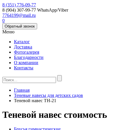
8 (351) 776-09-77
8 (904) 307-99-77
WhatsApp/Viber
7764199@mail.ru
0
Обратный звонок
Меню
Каталог
Доставка
Фотогалерея
Благодарности
О компании
Контакты
Главная
Теневые навесы для детских садов
Теневой навес ТН-21
Теневой навес стоимость
Брусья гимнастические