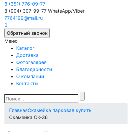
8 (351) 776-09-77
8 (904) 307-99-77
WhatsApp/Viber
7764199@mail.ru
0
Обратный звонок
Меню
Каталог
Доставка
Фотогалерея
Благодарности
О компании
Контакты
Главная
Скамейка парковая купить
Скамейка СК-36