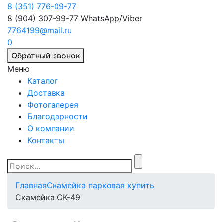
8 (351) 776-09-77
8 (904) 307-99-77
WhatsApp/Viber
7764199@mail.ru
0
Обратный звонок
Меню
Каталог
Доставка
Фотогалерея
Благодарности
О компании
Контакты
Главная
Скамейка парковая купить
Скамейка СК-49