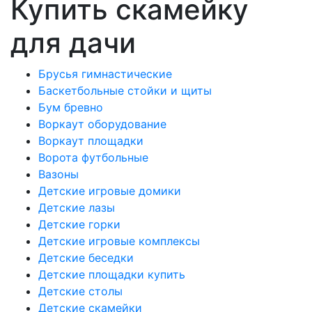
Купить скамейку
для дачи
Брусья гимнастические
Баскетбольные стойки и щиты
Бум бревно
Воркаут оборудование
Воркаут площадки
Ворота футбольные
Вазоны
Детские игровые домики
Детские лазы
Детские горки
Детские игровые комплексы
Детские беседки
Детские площадки купить
Детские столы
Детские скамейки