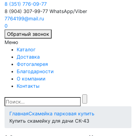
8 (351) 776-09-77
8 (904) 307-99-77
WhatsApp/Viber
7764199@mail.ru
0
Обратный звонок
Меню
Каталог
Доставка
Фотогалерея
Благодарности
О компании
Контакты
Главная
Скамейка парковая купить
Купить скамейку для дачи СК-43