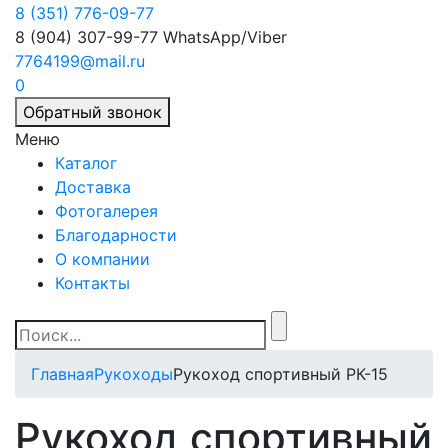
8 (351) 776-09-77
8 (904) 307-99-77
WhatsApp/Viber
7764199@mail.ru
0
Обратный звонок
Меню
Каталог
Доставка
Фотогалерея
Благодарности
О компании
Контакты
Главная
Рукоходы
Рукоход спортивный РК-15
Рукоход спортивный