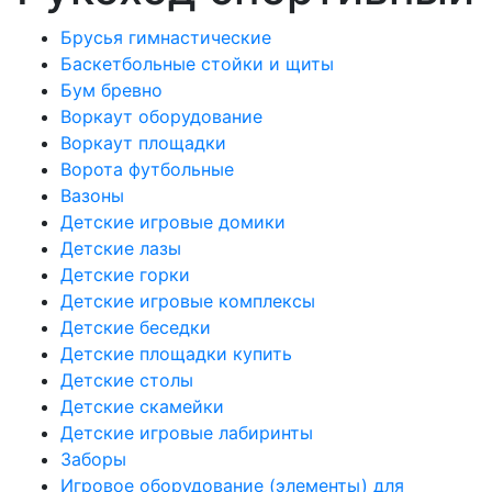
Брусья гимнастические
Баскетбольные стойки и щиты
Бум бревно
Воркаут оборудование
Воркаут площадки
Ворота футбольные
Вазоны
Детские игровые домики
Детские лазы
Детские горки
Детские игровые комплексы
Детские беседки
Детские площадки купить
Детские столы
Детские скамейки
Детские игровые лабиринты
Заборы
Игровое оборудование (элементы) для