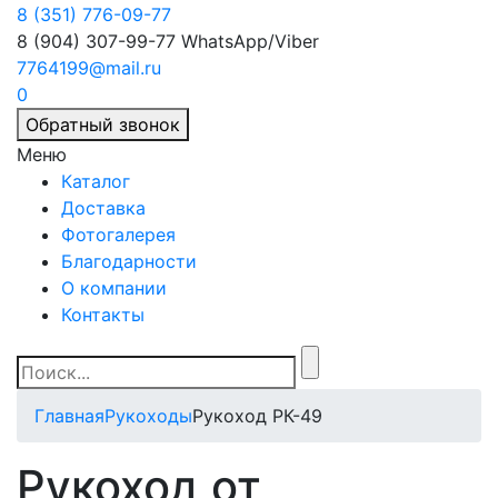
8 (351) 776-09-77
8 (904) 307-99-77
WhatsApp/Viber
7764199@mail.ru
0
Обратный звонок
Меню
Каталог
Доставка
Фотогалерея
Благодарности
О компании
Контакты
Главная
Рукоходы
Рукоход РК-49
Рукоход от