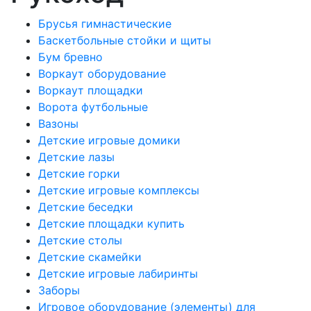
Брусья гимнастические
Баскетбольные стойки и щиты
Бум бревно
Воркаут оборудование
Воркаут площадки
Ворота футбольные
Вазоны
Детские игровые домики
Детские лазы
Детские горки
Детские игровые комплексы
Детские беседки
Детские площадки купить
Детские столы
Детские скамейки
Детские игровые лабиринты
Заборы
Игровое оборудование (элементы) для