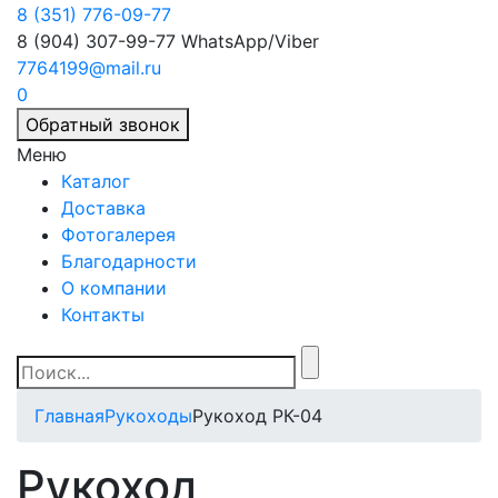
8 (351) 776-09-77
8 (904) 307-99-77
WhatsApp/Viber
7764199@mail.ru
0
Обратный звонок
Меню
Каталог
Доставка
Фотогалерея
Благодарности
О компании
Контакты
Главная
Рукоходы
Рукоход РК-04
Рукоход