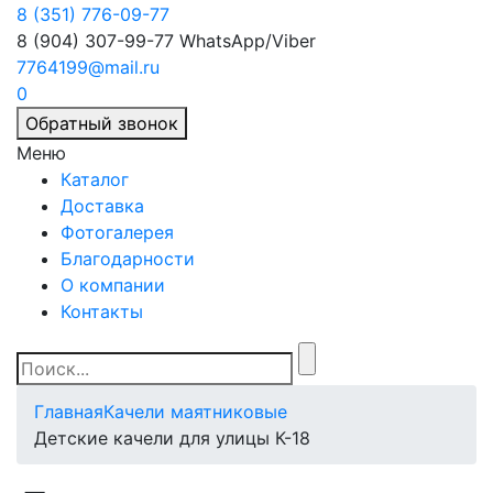
8 (351) 776-09-77
8 (904) 307-99-77
WhatsApp/Viber
7764199@mail.ru
0
Обратный звонок
Меню
Каталог
Доставка
Фотогалерея
Благодарности
О компании
Контакты
Главная
Качели маятниковые
Детские качели для улицы К-18