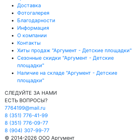
Доставка
Фотогалерея
Благодарности
Информация
О компании
Контакты
Хиты продаж "Аргумент - Детские площадки"
Сезонные скидки "Аргумент - Детские
площадки"
Наличие на складе "Аргумент - Детские
площадки"
СЛЕДУЙТЕ ЗА НАМИ
ЕСТЬ ВОПРОСЫ?
7764199@mail.ru
8 (351) 776-41-99
8 (351) 776-09-77
8 (904) 307-99-77
© 2014-2026 ООО Аргумент