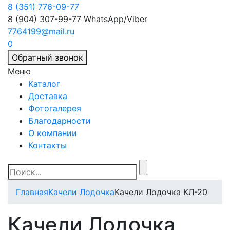
8 (351) 776-09-77
8 (904) 307-99-77
WhatsApp/Viber
7764199@mail.ru
0
Обратный звонок
Меню
Каталог
Доставка
Фотогалерея
Благодарности
О компании
Контакты
Главная
Качели Лодочка
Качели Лодочка КЛ-20
Качели Лодочка