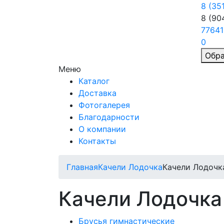
8 (35
8 (90
77641
0
Обра
Меню
Каталог
Доставка
Фотогалерея
Благодарности
О компании
Контакты
Главная
Качели Лодочка
Качели Лодочк
Качели Лодочка
Брусья гимнастические