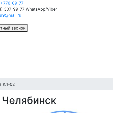
1) 776-09-77
4) 307-99-77
WhatsApp/Viber
99@mail.ru
тный звонок
а КЛ-02
 Челябинск