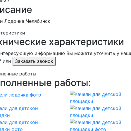
ание
исание
и Лодочка Челябинск
ктеристики
хнические характеристики
интересующую информацию Вы можете уточнить у наш
7
или
Заказать звонок
лненные работы
полненные работы: