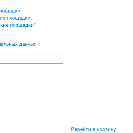
площадки"
кие площадки"
ские площадки"
нальных данных
Перейти в корзину