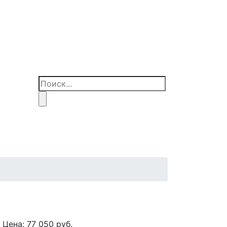
Цена:
77 050
руб.