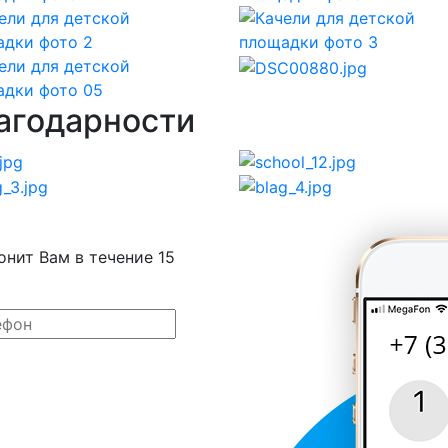
агодарности
онит Вам в течение 15