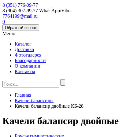
8 (351) 776-09-77
8 (904) 307-99-77
WhatsApp/Viber
7764199@mail.ru
0
Обратный звонок
Меню
Каталог
Доставка
Фотогалерея
Благодарности
О компании
Контакты
Главная
Качели балансиры
Качели балансир двойные КБ-28
Качели балансир двойные
Брусья гимнастические