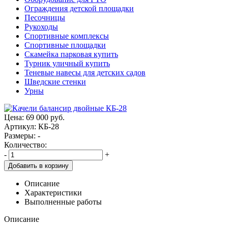
Ограждения детской площадки
Песочницы
Рукоходы
Спортивные комплексы
Спортивные площадки
Скамейка парковая купить
Турник уличный купить
Теневые навесы для детских садов
Шведские стенки
Урны
Цена:
69 000
руб.
Артикул: КБ-28
Размеры: -
Количество:
-
+
Добавить в корзину
Описание
Характеристики
Выполненные работы
Описание