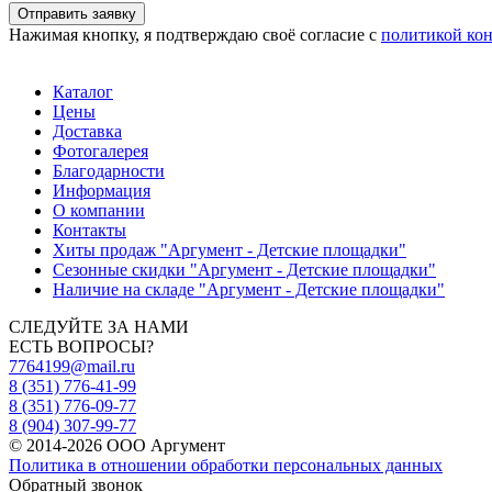
Отправить заявку
Нажимая кнопку, я подтверждаю своё согласие с
политикой ко
Каталог
Цены
Доставка
Фотогалерея
Благодарности
Информация
О компании
Контакты
Хиты продаж "Аргумент - Детские площадки"
Сезонные скидки "Аргумент - Детские площадки"
Наличие на складе "Аргумент - Детские площадки"
СЛЕДУЙТЕ ЗА НАМИ
ЕСТЬ ВОПРОСЫ?
7764199@mail.ru
8 (351) 776-41-99
8 (351) 776-09-77
8 (904) 307-99-77
© 2014-2026 ООО Аргумент
Политика в отношении обработки персональных данных
Обратный звонок