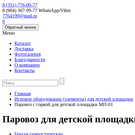
8 (351) 776-09-77
8 (904) 307-99-77
WhatsApp/Viber
7764199@mail.ru
0
Обратный звонок
Меню
Каталог
Доставка
Фотогалерея
Благодарности
О компании
Контакты
Главная
Игровое оборудование (элементы) для детской площадки
Паровоз с горкой для детской площадки МП-01
Паровоз для детской площадк
Брусья гимнастические