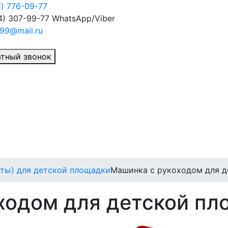
1) 776-09-77
4) 307-99-77
WhatsApp/Viber
99@mail.ru
тный звонок
нты) для детской площадки
Машинка с рукоходом для 
ходом для детской пл