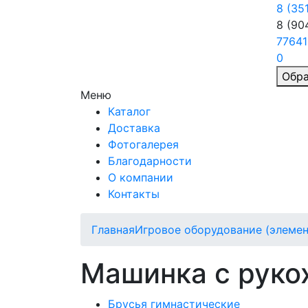
8 (35
8 (90
77641
0
Обра
Меню
Каталог
Доставка
Фотогалерея
Благодарности
О компании
Контакты
Главная
Игровое оборудование (элеме
Машинка с руко
Брусья гимнастические