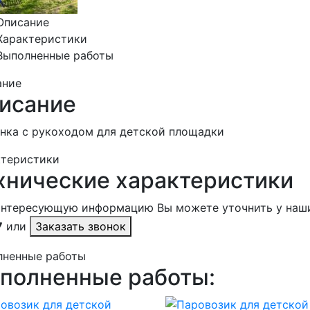
Описание
Характеристики
Выполненные работы
ание
исание
нка с рукоходом для детской площадки
ктеристики
хнические характеристики
интересующую информацию Вы можете уточнить у наш
7
или
Заказать звонок
лненные работы
полненные работы: