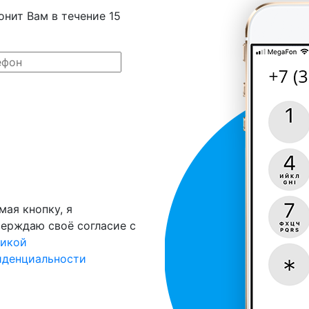
онит Вам в течение 15
ая кнопку, я
ерждаю своё согласие с
тикой
иденциальности