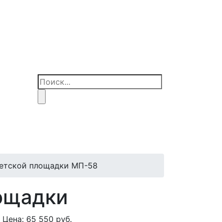
детской площадки МП-58
ощадки
Цена:
65 550
руб.