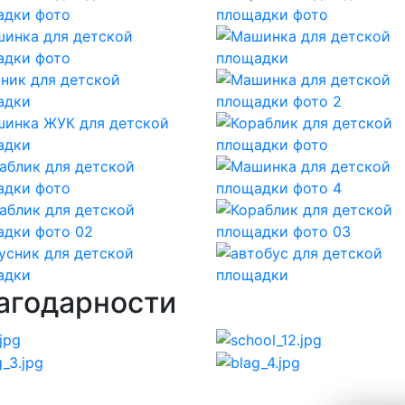
агодарности