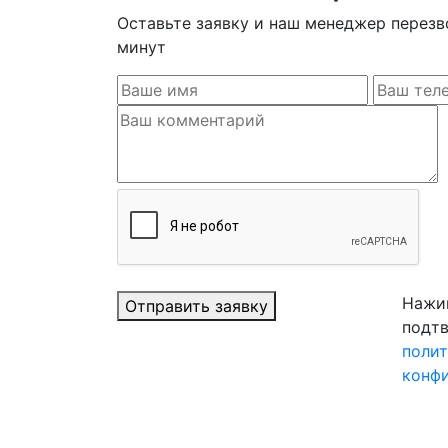
Оставьте заявку и наш менеджер перезв
минут
Нажим
Отправить заявку
подтв
поли
конф