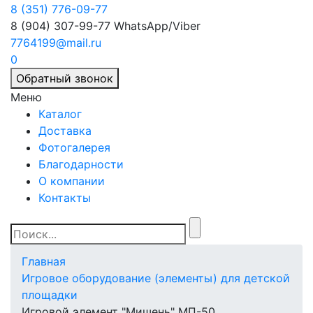
8 (351) 776-09-77
8 (904) 307-99-77
WhatsApp/Viber
7764199@mail.ru
0
Обратный звонок
Меню
Каталог
Доставка
Фотогалерея
Благодарности
О компании
Контакты
Главная
Игровое оборудование (элементы) для детской
площадки
Игровой элемент "Мишень" МП-50