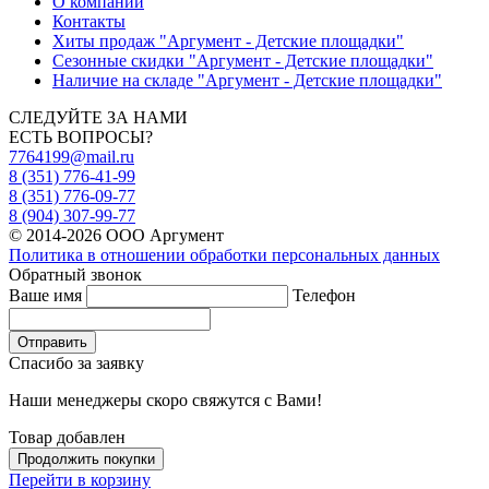
О компании
Контакты
Хиты продаж "Аргумент - Детские площадки"
Сезонные скидки "Аргумент - Детские площадки"
Наличие на складе "Аргумент - Детские площадки"
СЛЕДУЙТЕ ЗА НАМИ
ЕСТЬ ВОПРОСЫ?
7764199@mail.ru
8 (351) 776-41-99
8 (351) 776-09-77
8 (904) 307-99-77
© 2014-2026 ООО Аргумент
Политика в отношении обработки персональных данных
Обратный звонок
Ваше имя
Телефон
Отправить
Спасибо за заявку
Наши менеджеры скоро свяжутся с Вами!
Товар добавлен
Продолжить покупки
Перейти в корзину