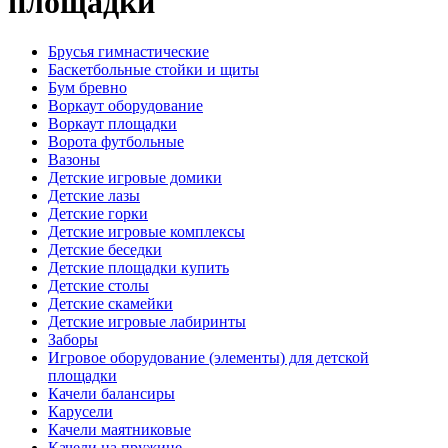
площадки
Брусья гимнастические
Баскетбольные стойки и щиты
Бум бревно
Воркаут оборудование
Воркаут площадки
Ворота футбольные
Вазоны
Детские игровые домики
Детские лазы
Детские горки
Детские игровые комплексы
Детские беседки
Детские площадки купить
Детские столы
Детские скамейки
Детские игровые лабиринты
Заборы
Игровое оборудование (элементы) для детской
площадки
Качели балансиры
Карусели
Качели маятниковые
Качели на пружине