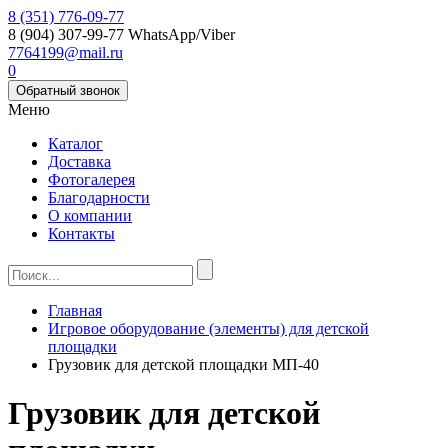
8 (351) 776-09-77
8 (904) 307-99-77
WhatsApp/Viber
7764199@mail.ru
0
Обратный звонок
Меню
Каталог
Доставка
Фотогалерея
Благодарности
О компании
Контакты
Главная
Игровое оборудование (элементы) для детской
площадки
Грузовик для детской площадки МП-40
Грузовик для детской