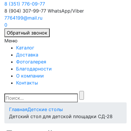
8 (351) 776-09-77
8 (904) 307-99-77
WhatsApp/Viber
7764199@mail.ru
0
Обратный звонок
Меню
Каталог
Доставка
Фотогалерея
Благодарности
О компании
Контакты
Главная
Детские столы
Детский стол для детской площадки СД-28