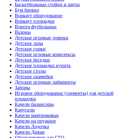
Баскетбольные стойки и щиты
Бум бревно
Воркаут оборудование
Воркаут площадки
Ворота футбольные
Вазоны
Детские игровые домики
Детские лазы
Детские горки
Детские игровые комплексы
Детские беседки
Детские площадки купить
Детские столы
Детские скамейки
Детские игровые лабиринты
Заборы
Игровое оборудование (элементы) для детской
площадки
Качели балансиры
Карусели
Качели маятниковые
Качели на пружине
Качели Лодочка
Качели Диван
Оборудование для ГТО