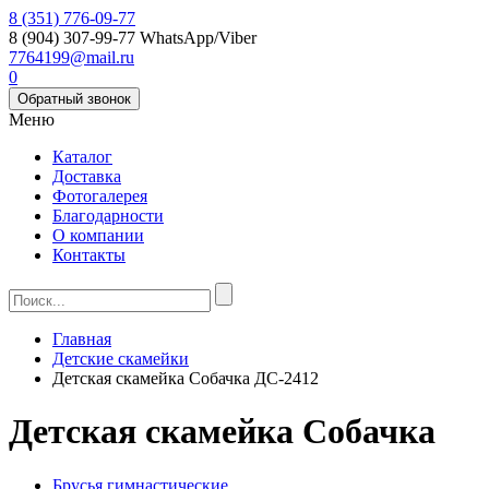
8 (351) 776-09-77
8 (904) 307-99-77
WhatsApp/Viber
7764199@mail.ru
0
Обратный звонок
Меню
Каталог
Доставка
Фотогалерея
Благодарности
О компании
Контакты
Главная
Детские скамейки
Детская скамейка Собачка ДС-2412
Детская скамейка Собачка
Брусья гимнастические