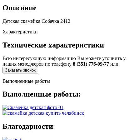
Описание
Детская скамейка Собачка 2412
Характеристики
Технические характеристики
Всю интересующую информацию Вы можете уточнить у
наших менеджеров по телефону
8 (351) 776-09-77
или
Заказать звонок
Выполненные работы
Выполненные работы:
Благодарности