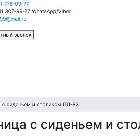
1) 776-09-77
4) 307-99-77
WhatsApp/Viber
99@mail.ru
тный звонок
 с сиденьем и столиком ПД-83
ница с сиденьем и ст