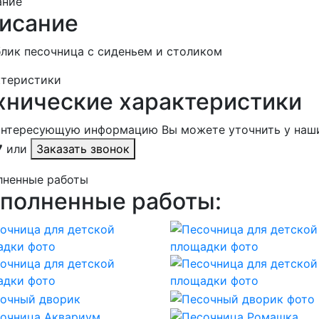
ание
исание
лик песочница с сиденьем и столиком
ктеристики
хнические характеристики
интересующую информацию Вы можете уточнить у наш
7
или
Заказать звонок
лненные работы
полненные работы: