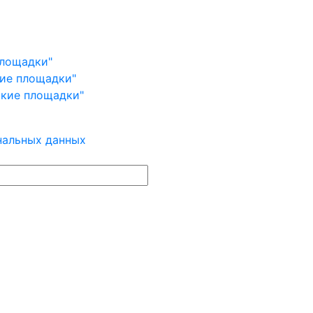
площадки"
кие площадки"
ские площадки"
нальных данных