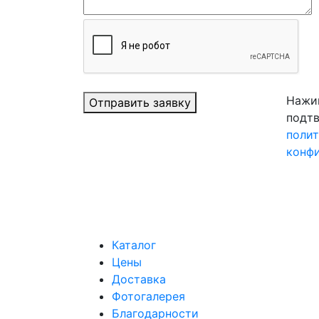
Нажим
Отправить заявку
подтв
поли
конф
Каталог
Цены
Доставка
Фотогалерея
Благодарности