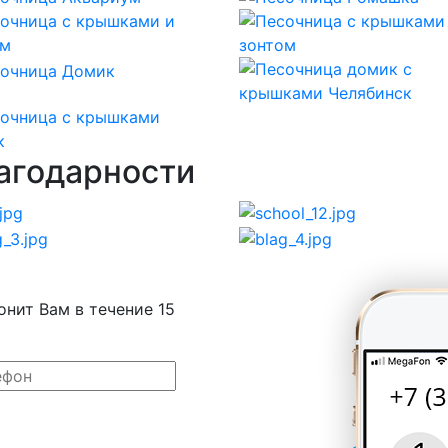
агодарности
онит Вам в течение 15