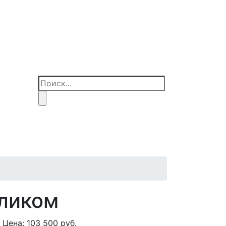
оликом
Цена:
103 500
руб.