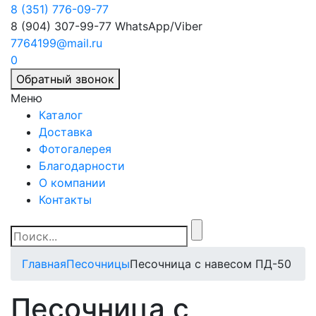
8 (351) 776-09-77
8 (904) 307-99-77
WhatsApp/Viber
7764199@mail.ru
0
Обратный звонок
Меню
Каталог
Доставка
Фотогалерея
Благодарности
О компании
Контакты
Главная
Песочницы
Песочница с навесом ПД-50
Песочница с