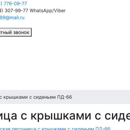
1) 776-09-77
4) 307-99-77
WhatsApp/Viber
99@mail.ru
тный звонок
 с крышками с сиденьем ПД-66
ица с крышками с сид