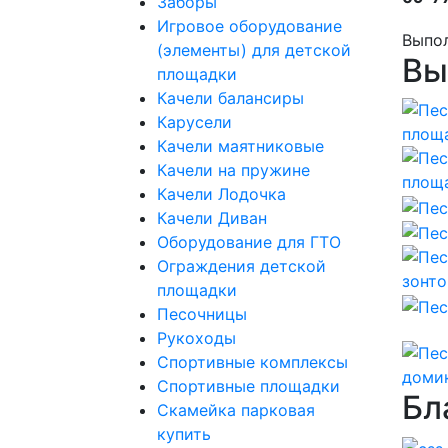
Заборы
Игровое оборудование
Выпо
(элементы) для детской
Вы
площадки
Качели балансиры
Карусели
Качели маятниковые
Качели на пружине
Качели Лодочка
Качели Диван
Оборудование для ГТО
Ограждения детской
площадки
Песочницы
Рукоходы
Спортивные комплексы
Спортивные площадки
Бл
Скамейка парковая
купить