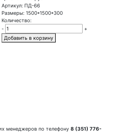
Артикул: ПД-66
Размеры: 1500*1500*300
Количество:
-
+
Добавить в корзину
их менеджеров по телефону
8 (351) 776-