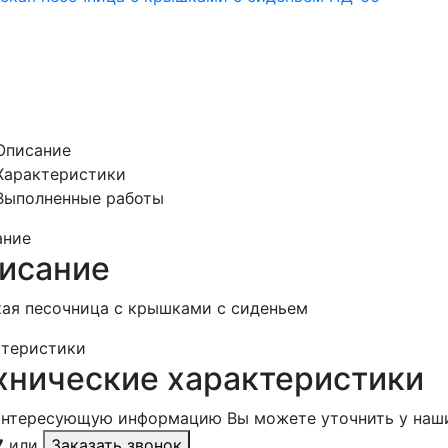
Описание
Характеристики
Выполненные работы
ание
исание
ая песочница с крышками с сиденьем
ктеристики
хнические характеристики
интересующую информацию Вы можете уточнить у наш
7
или
Заказать звонок