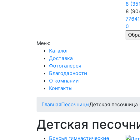
8 (35
8 (90
77641
0
Обра
Меню
Каталог
Доставка
Фотогалерея
Благодарности
О компании
Контакты
Главная
Песочницы
Детская песочница
Детская песочн
Брусья гимнастические