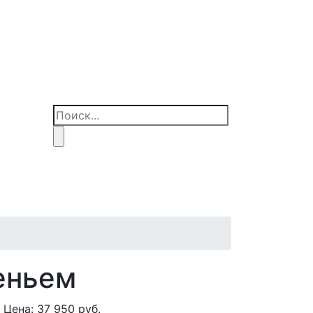
еньем
Цена:
37 950
руб.