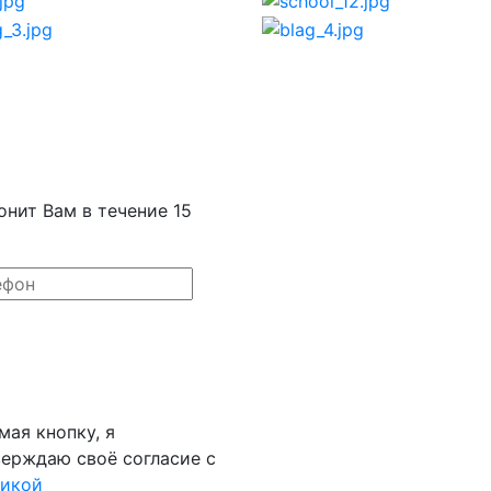
онит Вам в течение 15
ая кнопку, я
ерждаю своё согласие с
тикой