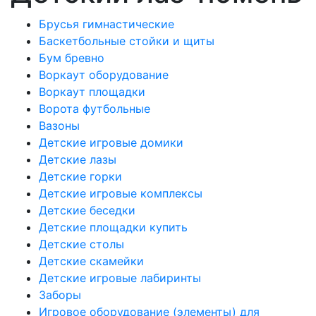
Брусья гимнастические
Баскетбольные стойки и щиты
Бум бревно
Воркаут оборудование
Воркаут площадки
Ворота футбольные
Вазоны
Детские игровые домики
Детские лазы
Детские горки
Детские игровые комплексы
Детские беседки
Детские площадки купить
Детские столы
Детские скамейки
Детские игровые лабиринты
Заборы
Игровое оборудование (элементы) для