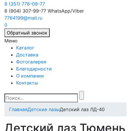
8 (351) 776-09-77
8 (904) 307-99-77
WhatsApp/Viber
7764199@mail.ru
0
Обратный звонок
Меню
Каталог
Доставка
Фотогалерея
Благодарности
О компании
Контакты
Главная
Детские лазы
Детский лаз ЛД-40
Детский лаз Тюмень