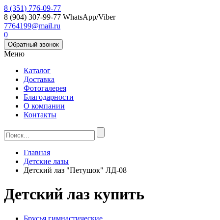
8 (351) 776-09-77
8 (904) 307-99-77
WhatsApp/Viber
7764199@mail.ru
0
Обратный звонок
Меню
Каталог
Доставка
Фотогалерея
Благодарности
О компании
Контакты
Главная
Детские лазы
Детский лаз "Петушок" ЛД-08
Детский лаз купить
Брусья гимнастические