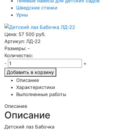
Теневые навесы для детских садов
Шведские стенки
Урны
Цена:
57 500
руб.
Артикул: ЛД-22
Размеры: -
Количество:
-
+
Добавить в корзину
Описание
Характеристики
Выполненные работы
Описание
Описание
Детский лаз Бабочка