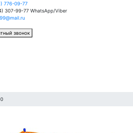
1) 776-09-77
4) 307-99-77
WhatsApp/Viber
99@mail.ru
тный звонок
70