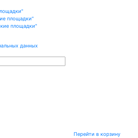
площадки"
кие площадки"
ские площадки"
нальных данных
Перейти в корзину