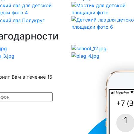
агодарности
онит Вам в течение 15