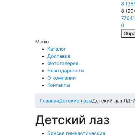
8 (35
8 (90
77641
0
Обра
Меню
Каталог
Доставка
Фотогалерея
Благодарности
О компании
Контакты
Главная
Детские лазы
Детский лаз ЛД-
Детский лаз
Брусья гимнастические