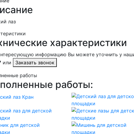
ание
исание
ий лаз
ктеристики
хнические характеристики
интересующую информацию Вы можете уточнить у наш
7
или
Заказать звонок
лненные работы
полненные работы: