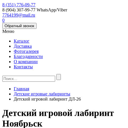
8 (351) 776-09-77
8 (904) 307-99-77
WhatsApp/Viber
7764199@mail.ru
0
Обратный звонок
Меню
Каталог
Доставка
Фотогалерея
Благодарности
О компании
Контакты
Главная
Детские игровые лабиринты
Детский игровой лабиринт ДЛ-26
Детский игровой лабиринт
Ноябрьск