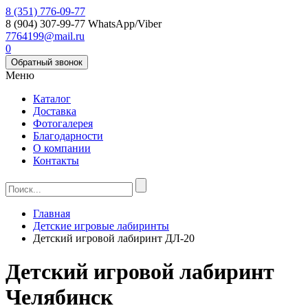
8 (351) 776-09-77
8 (904) 307-99-77
WhatsApp/Viber
7764199@mail.ru
0
Обратный звонок
Меню
Каталог
Доставка
Фотогалерея
Благодарности
О компании
Контакты
Главная
Детские игровые лабиринты
Детский игровой лабиринт ДЛ-20
Детский игровой лабиринт
Челябинск