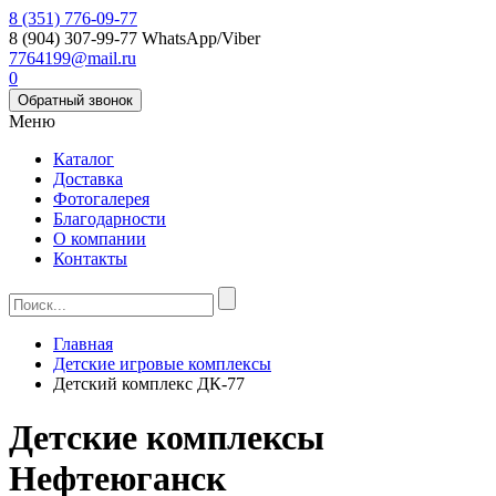
8 (351) 776-09-77
8 (904) 307-99-77
WhatsApp/Viber
7764199@mail.ru
0
Обратный звонок
Меню
Каталог
Доставка
Фотогалерея
Благодарности
О компании
Контакты
Главная
Детские игровые комплексы
Детский комплекс ДК-77
Детские комплексы
Нефтеюганск