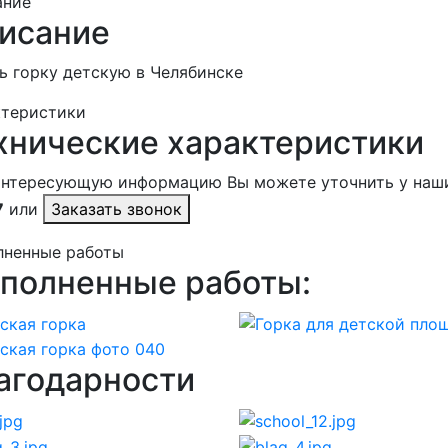
ание
исание
ь горку детскую в Челябинске
ктеристики
хнические характеристики
интересующую информацию Вы можете уточнить у наш
7
или
Заказать звонок
лненные работы
полненные работы:
агодарности