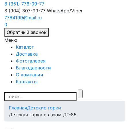
8 (351) 776-09-77
8 (904) 307-99-77
WhatsApp/Viber
7764199@mail.ru
0
Обратный звонок
Меню
Каталог
Доставка
Фотогалерея
Благодарности
О компании
Контакты
Главная
Детские горки
Детская горка с лазом ДГ-85