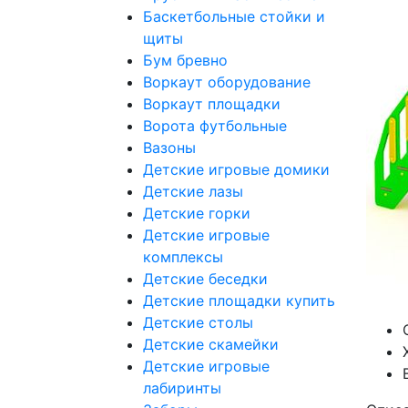
Баскетбольные стойки и
щиты
Бум бревно
Воркаут оборудование
Воркаут площадки
Ворота футбольные
Вазоны
Детские игровые домики
Детские лазы
Детские горки
Детские игровые
комплексы
Детские беседки
Детские площадки купить
Детские столы
Детские скамейки
Детские игровые
лабиринты