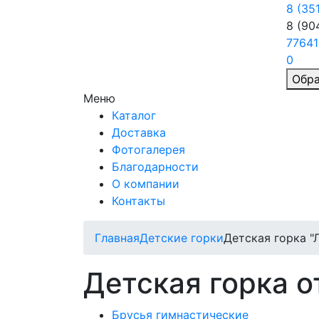
8 (35
8 (90
77641
0
Обра
Меню
Каталог
Доставка
Фотогалерея
Благодарности
О компании
Контакты
Главная
Детские горки
Детская горка "
Детская горка о
Брусья гимнастические