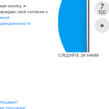
ая кнопку, я
ерждаю своё согласие с
тикой
иденциальности
СЛЕДУЙТЕ ЗА НАМИ
площадки"
кие площадки"