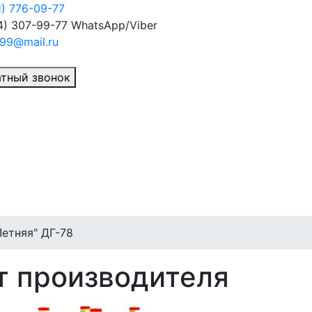
1) 776-09-77
4) 307-99-77
WhatsApp/Viber
99@mail.ru
тный звонок
Летняя" ДГ-78
т производителя