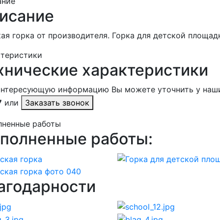
ание
исание
ая горка от производителя. Горка для детской площадк
ктеристики
хнические характеристики
интересующую информацию Вы можете уточнить у наш
7
или
Заказать звонок
лненные работы
полненные работы:
агодарности