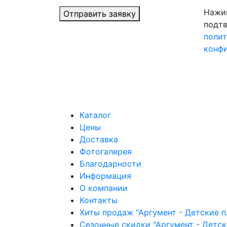
Нажим
Отправить заявку
подтв
поли
конф
Каталог
Цены
Доставка
Фотогалерея
Благодарности
Информация
О компании
Контакты
Хиты продаж "Аргумент - Детские 
Сезонные скидки "Аргумент - Детс