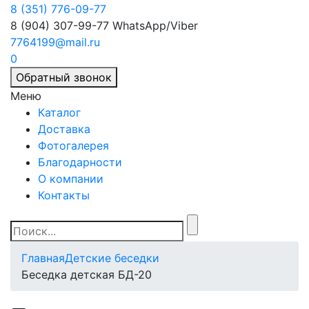
8 (351) 776-09-77
8 (904) 307-99-77
WhatsApp/Viber
7764199@mail.ru
0
Обратный звонок
Меню
Каталог
Доставка
Фотогалерея
Благодарности
О компании
Контакты
Главная
Детские беседки
Беседка детская БД-20