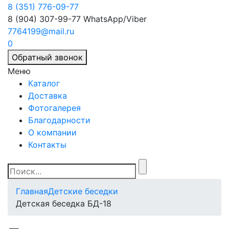
8 (351) 776-09-77
8 (904) 307-99-77
WhatsApp/Viber
7764199@mail.ru
0
Обратный звонок
Меню
Каталог
Доставка
Фотогалерея
Благодарности
О компании
Контакты
Главная
Детские беседки
Детская беседка БД-18