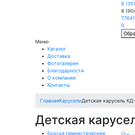
8 (35
8 (90
77641
0
Обра
Меню
Каталог
Доставка
Фотогалерея
Благодарности
О компании
Контакты
Главная
Карусели
Детская карусель КД
Детская карусе
Брусья гимнастические