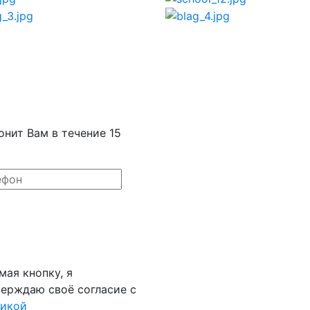
онит Вам в течение 15
ая кнопку, я
ерждаю своё согласие с
тикой