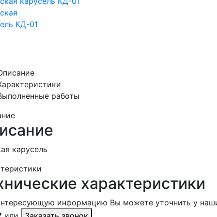
Описание
Характеристики
Выполненные работы
ание
исание
ая карусель
ктеристики
хнические характеристики
интересующую информацию Вы можете уточнить у наш
7
или
Заказать звонок