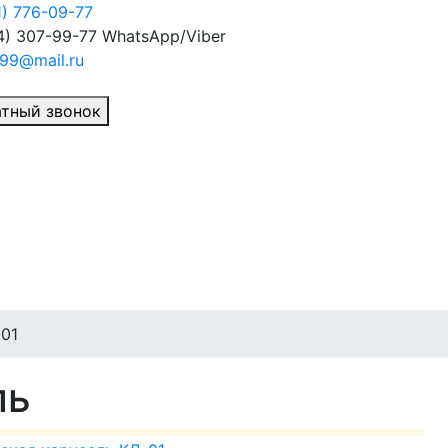
1) 776-09-77
4) 307-99-77
WhatsApp/Viber
99@mail.ru
тный звонок
-01
ль