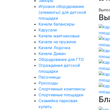
Заборы
Игровое оборудование
Выпо
(элементы) для детской
Вы
площадки
Качели балансиры
Карусели
Качели маятниковые
Качели на пружине
Качели Лодочка
Качели Диван
Оборудование для ГТО
Ограждения детской
площадки
Песочницы
Рукоходы
Спортивные комплексы
Спортивные площадки
Бл
Скамейка парковая
купить